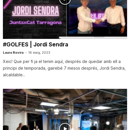
#GOLFES | Jordi Sendra
Laura Rovira
-
18 maig, 2023
Xeic! Que per fi ja el tenim aquí, després de quedar amb ell a
principi de temporada, gairebé 7 mesos després, Jordi Sendra,
alcaldable...