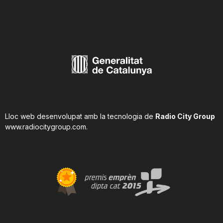
Lloc web desenvolupat amb la tecnologia de
Radio City Group
www.radiocitygroup.com
.