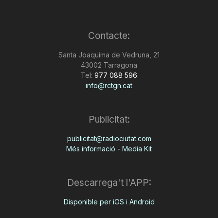
Contacte:
Santa Joaquima de Vedruna, 21
43002 Tarragona
Tel:
977 088 596
info@rctgn.cat
Publicitat:
publicitat@radiociutat.com
Més informació - Media Kit
Descarrega't l'APP:
Disponible per iOS i Android