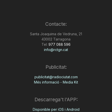
Contacte:
Santa Joaquima de Vedruna, 21
43002 Tarragona
Tel:
977 088 596
info@rctgn.cat
Publicitat:
publicitat@radiociutat.com
Més informació - Media Kit
Descarrega't l'APP:
Disponible per iOS i Android