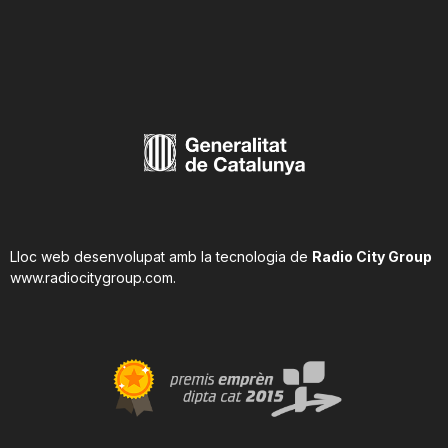
Lloc web desenvolupat amb la tecnologia de
Radio City Group
www.radiocitygroup.com
.