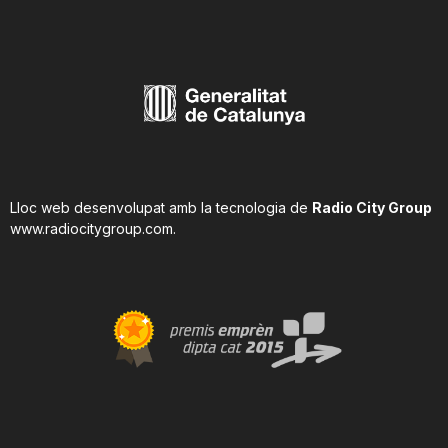
Lloc web desenvolupat amb la tecnologia de
Radio City Group
www.radiocitygroup.com
.