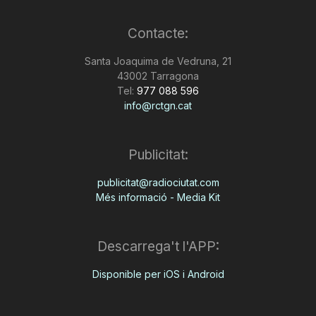
Contacte:
Santa Joaquima de Vedruna, 21
43002 Tarragona
Tel:
977 088 596
info@rctgn.cat
Publicitat:
publicitat@radiociutat.com
Més informació - Media Kit
Descarrega't l'APP:
Disponible per iOS i Android