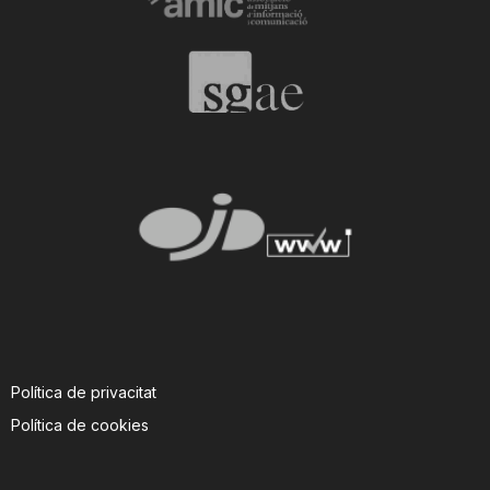
n
a
Política de privacitat
Política de cookies