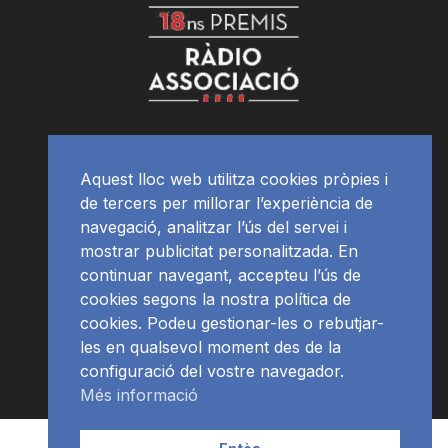
Aquest lloc web utilitza cookies pròpies i
de tercers per millorar l’experiència de
navegació, analitzar l’ús del servei i
mostrar publicitat personalitzada. En
continuar navegant, accepteu l’ús de
cookies segons la nostra política de
cookies. Podeu gestionar-les o rebutjar-
les en qualsevol moment des de la
configuració del vostre navegador.
Més informació
Contacte | Publicitat
APP
Programació
RàdioNews