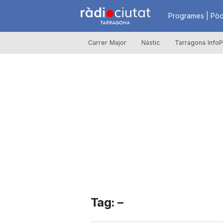
R
Programes | Pòd
Carrer Major
Nàstic
Tarragona InfoP
à
d
i
o
C
Tag: –
i