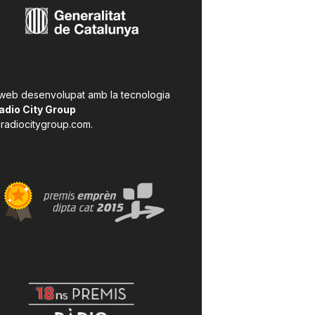
 web desenvolupat amb la tecnologia
adio City Group
radiocitygroup.com
.