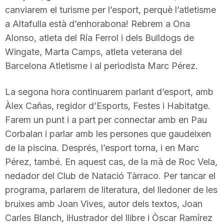
canviarem el turisme per l’esport, perquè l’atletisme
n
a Altafulla està d’enhorabona! Rebrem a Ona
Alonso, atleta del Ría Ferrol i dels Bulldogs de
a
Wingate, Marta Camps, atleta veterana del
Barcelona Atletisme i al periodista Marc Pérez.
La segona hora continuarem parlant d’esport, amb
Àlex Cañas, regidor d’Esports, Festes i Habitatge.
Farem un punt i a part per connectar amb en Pau
Corbalan i parlar amb les persones que gaudeixen
de la piscina. Després, l’esport torna, i en Marc
Pérez, també. En aquest cas, de la mà de Roc Vela,
nedador del Club de Natació Tàrraco. Per tancar el
programa, parlarem de literatura, del lledoner de les
bruixes amb Joan Vives, autor dels textos, Joan
Carles Blanch, il·lustrador del llibre i Òscar Ramírez