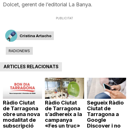
Dolcet, gerent de l’editorial La Banya.
PUBLICITAT
Cristina Artacho
RADIONEWS
ARTICLES RELACIONATS
Ràdio Ciutat
Ràdio Ciutat
Segueix Ràdio
de Tarragona
de Tarragona
Ciutat de
obre una nova
s’adhereix a la
Tarragona a
modalitat de
campanya
Google
subscripció
«Fes un truc»
Discover i no