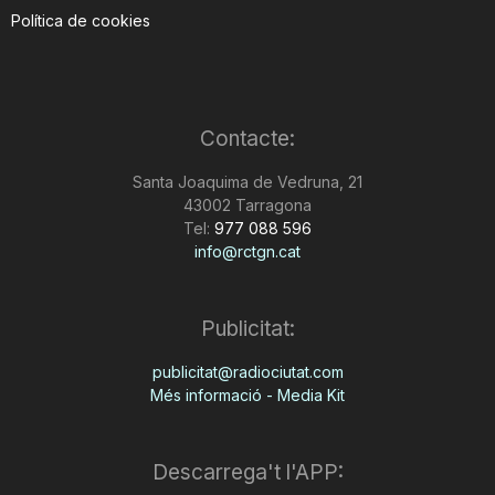
Política de cookies
Contacte:
Santa Joaquima de Vedruna, 21
43002 Tarragona
Tel:
977 088 596
info@rctgn.cat
Publicitat:
publicitat@radiociutat.com
Més informació - Media Kit
Descarrega't l'APP: