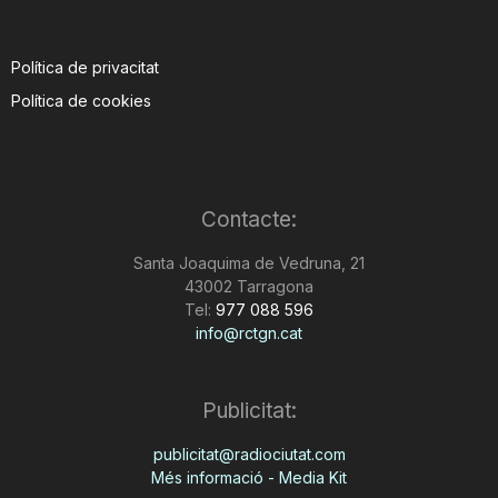
Política de privacitat
Política de cookies
Contacte:
Santa Joaquima de Vedruna, 21
43002 Tarragona
Tel:
977 088 596
info@rctgn.cat
Publicitat:
publicitat@radiociutat.com
Més informació - Media Kit