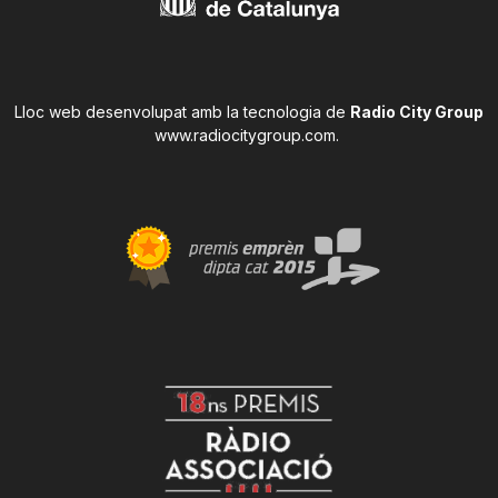
Lloc web desenvolupat amb la tecnologia de
Radio City Group
www.radiocitygroup.com
.