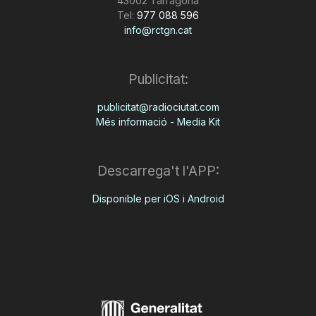
43002 Tarragona
Tel:
977 088 596
info@rctgn.cat
Publicitat:
publicitat@radiociutat.com
Més informació - Media Kit
Descarrega't l'APP:
Disponible per iOS i Android