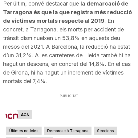
Per últim, convé destacar que
la demarcació de
Tarragona és que la que registra més reducció
de víctimes mortals respecte al 2019
. En
concret, a Tarragona, els morts per accident de
trànsit disminueixen un 53,8% en aquests deu
mesos del 2021. A Barcelona, la reducció ha estat
d’un 31,2%. A les carreteres de Lleida també hi ha
hagut un descens, en concret del 14,8%. En el cas
de Girona, hi ha hagut un increment de víctimes
mortals del 7,4%.
PUBLICITAT
ACN
Últimes notícies
Demarcació Tarragona
Seccions