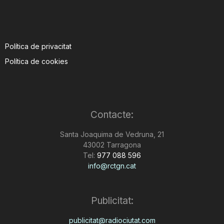
Política de privacitat
Política de cookies
Contacte:
Santa Joaquima de Vedruna, 21
43002 Tarragona
Tel:
977 088 596
info@rctgn.cat
Publicitat:
publicitat@radiociutat.com