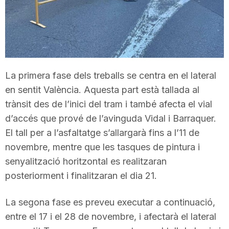
T
a
La primera fase dels treballs se centra en el lateral
r
en sentit València. Aquesta part està tallada al
trànsit des de l’inici del tram i també afecta el vial
r
d’accés que prové de l’avinguda Vidal i Barraquer.
El tall per a l’asfaltatge s’allargarà fins a l’11 de
a
novembre, mentre que les tasques de pintura i
senyalització horitzontal es realitzaran
posteriorment i finalitzaran el dia 21.
g
La segona fase es preveu executar a continuació,
o
entre el 17 i el 28 de novembre, i afectarà el lateral