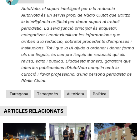
AutoNota, el suport intel·ligent per a la redacció
AutoNota és un servei propi de Ràdio Ciutat que utilitza
la intel·ligència artificial per donar suport al treball
periodístic. La seva funció principal és etiquetar,
categoritzar i contextualitzar les informacions que
arriben a la redacció, sobretot procedents d’empreses i
institucions. Tot i que la IA ajuda a ordenar i donar forma
als continguts, és sempre l’equip de redacció qui els
revisa, edita i publica. D’aquesta manera, garantim que
totes les publicacions d’AutoNota comptin amb la
curació i l’aval professional d’una persona periodista de
Ràdio Ciutat.
Tarragona
Tarragonés
AutoNota
Política
ARTICLES RELACIONATS