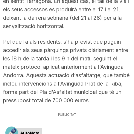
en sentit Tarragona. En aquest cas, el tall de la via i
n
els seus accessos es produirà entre el 17 i el 21,
deixant la darrera setmana (del 21 al 28) per a la
senyalització horitzontal.
a
Pel que fa als residents, s’ha previst que puguin
accedir als seus pàrquings privats diàriament entre
les 18 h de la tarda i les 9 h del matí, seguint el
mateix protocol aplicat anteriorment a l’Avinguda
Andorra. Aquesta actuació d’asfaltatge, que també
inclou intervencions a l’Avinguda Prat de la Riba,
forma part del Pla d’Asfaltat municipal que té un
pressupost total de 700.000 euros.
PUBLICITAT
AutoNota