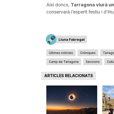
Així doncs,
Tarragona viurà un
conservarà l’esperit festiu i d’il·
Lluna Fabregat
Últimes notícies
Cròniques
Tarrag
Camp de Tarragona
Seccions
Cult
ARTICLES RELACIONATS