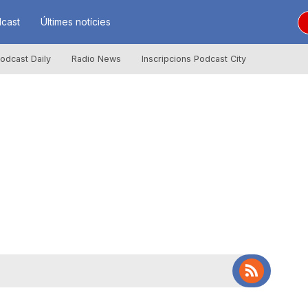
cast
Últimes notícies
odcast Daily
Radio News
Inscripcions Podcast City