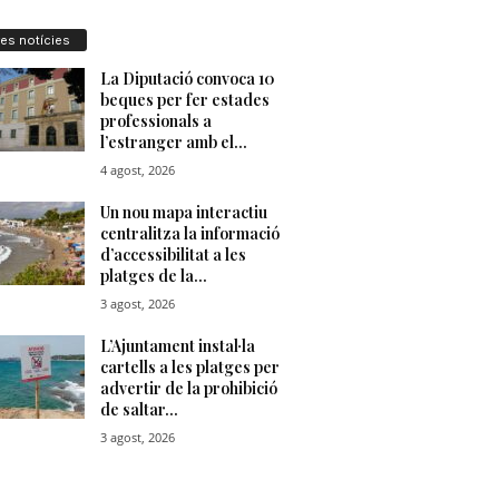
res notícies