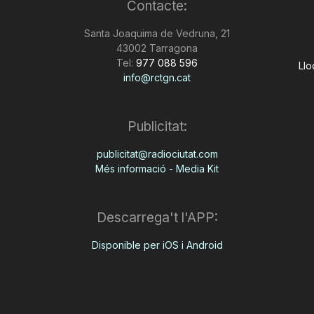
Contacte:
Santa Joaquima de Vedruna, 21
43002 Tarragona
Tel:
977 088 596
Llo
info@rctgn.cat
Publicitat:
publicitat@radiociutat.com
Més informació - Media Kit
Descarrega't l'APP:
Disponible per iOS i Android