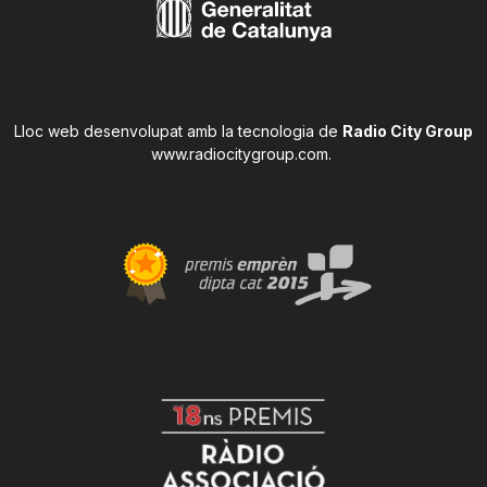
Lloc web desenvolupat amb la tecnologia de
Radio City Group
www.radiocitygroup.com
.