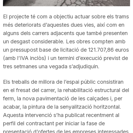
T
El projecte té com a objectiu actuar sobre els trams
més deteriorats d’aquestes dues vies, així com en
a
alguns dels carrers adjacents que també presenten
un desgast considerable. Les obres compten amb
r
un pressupost base de licitació de 121.707,86 euros
(amb l’IVA inclòs) i un termini d’execució previst de
r
tres setmanes una vegada s’adjudiquin.
Els treballs de millora de l’espai públic consistiran
a
en el fresat del carrer, la rehabilitació estructural del
ferm, la nova pavimentació de les calçades i, per
g
acabar, la pintura de la senyalització horitzontal.
Aquesta intervenció s’ha publicat recentment al
o
perfil del contractant per iniciar la fase de
presentació d’ofertes de les empreses interessades.