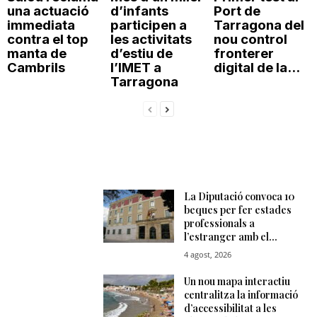
una actuació
d’infants
Port de
immediata
participen a
Tarragona del
contra el top
les activitats
nou control
manta de
d’estiu de
fronterer
Cambrils
l’IMET a
digital de la...
Tarragona