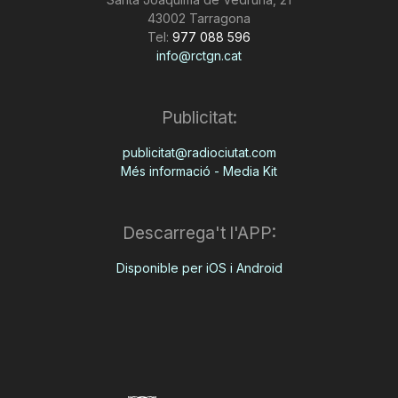
43002 Tarragona
Tel:
977 088 596
info@rctgn.cat
Publicitat:
publicitat@radiociutat.com
Més informació - Media Kit
Descarrega't l'APP:
Disponible per iOS i Android