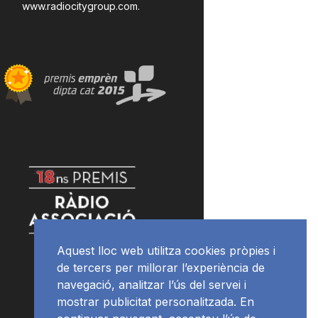
www.radiocitygroup.com
.
Aquest lloc web utilitza cookies pròpies i
de tercers per millorar l’experiència de
navegació, analitzar l’ús del servei i
mostrar publicitat personalitzada. En