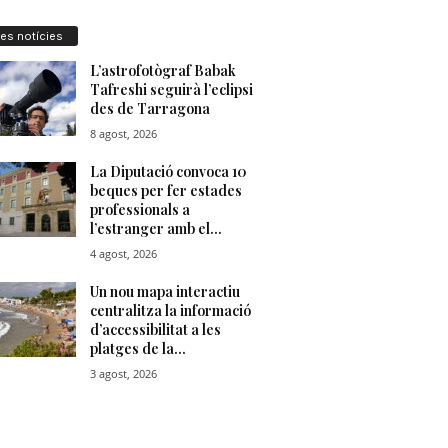
res notícies