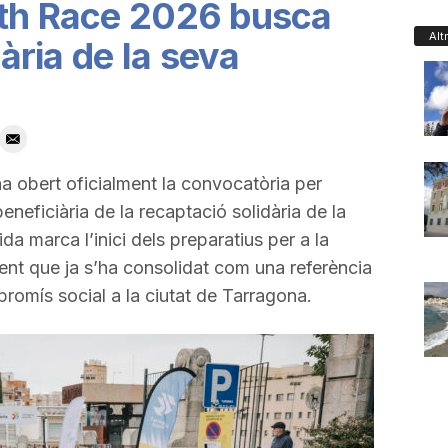
lth Race 2026 busca
Alt
iària de la seva
 obert oficialment la convocatòria per
beneficiària de la recaptació solidària de la
a marca l’inici dels preparatius per a la
nt que ja s’ha consolidat com una referència
romís social a la ciutat de Tarragona.