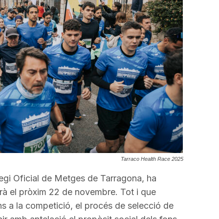
Tarraco Health Race 2025
·legi Oficial de Metges de Tarragona, ha
arà el pròxim 22 de novembre. Tot i que
s a la competició, el procés de selecció de