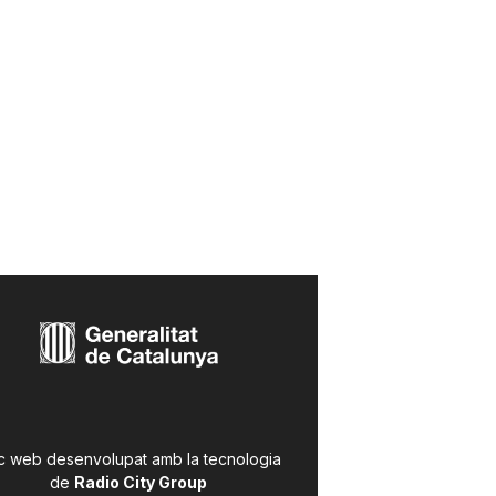
c web desenvolupat amb la tecnologia
de
Radio City Group