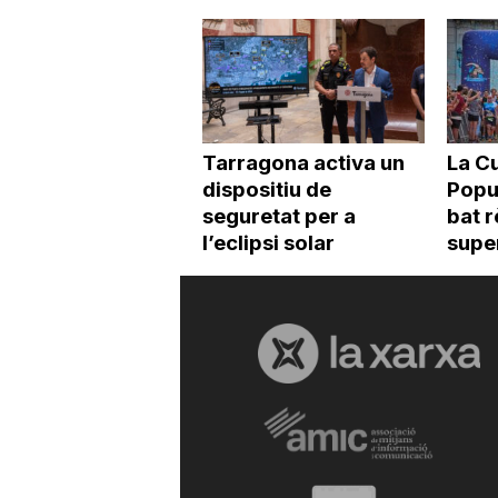
Tarragona activa un
La Cu
dispositiu de
Popu
seguretat per a
bat r
l’eclipsi solar
super