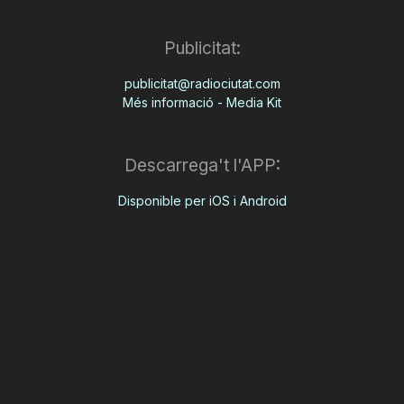
Publicitat:
publicitat@radiociutat.com
Més informació - Media Kit
Descarrega't l'APP:
Disponible per iOS i Android