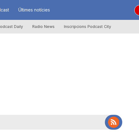
cast
Últimes notícies
odcast Daily
Radio News
Inscripcions Podcast City