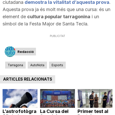
ciutadana
demostra la vitalitat d’aquesta prova
.
Aquesta prova ja és molt més que una cursa: és un
element de
cultura popular tarragonina
i un
símbol de la Festa Major de Santa Tecla.
PUBLICITAT
Redacció
Tarragona
AutoNota
Esports
ARTICLES RELACIONATS
L’astrofotògra
La Cursa del
Primer test al