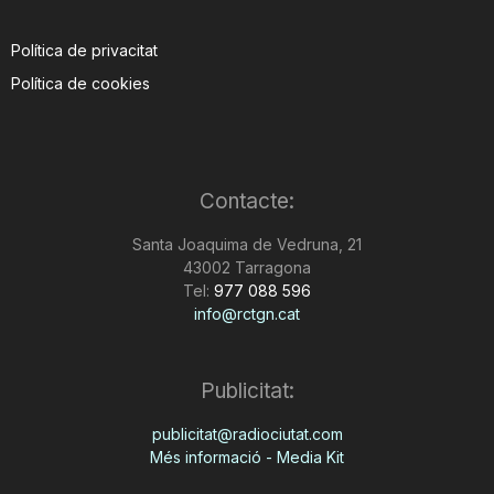
Política de privacitat
Política de cookies
Contacte:
Santa Joaquima de Vedruna, 21
43002 Tarragona
Tel:
977 088 596
info@rctgn.cat
Publicitat:
publicitat@radiociutat.com
Més informació - Media Kit