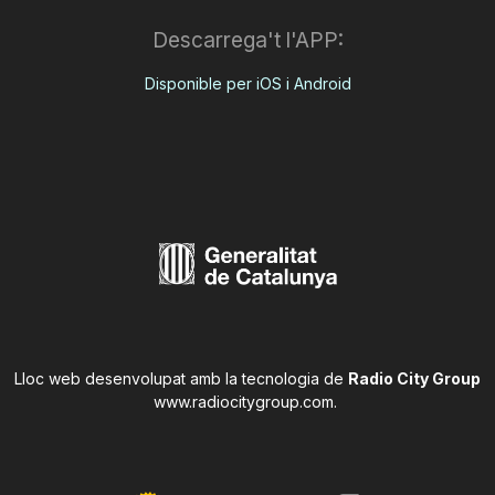
Descarrega't l'APP:
Disponible per iOS i Android
Lloc web desenvolupat amb la tecnologia de
Radio City Group
www.radiocitygroup.com
.