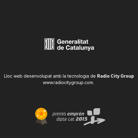
Lloc web desenvolupat amb la tecnologia de
Radio City Group
www.radiocitygroup.com
.