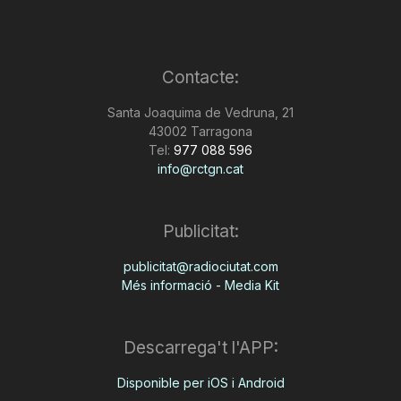
Contacte:
Santa Joaquima de Vedruna, 21
43002 Tarragona
Tel:
977 088 596
info@rctgn.cat
Publicitat:
publicitat@radiociutat.com
Més informació - Media Kit
Descarrega't l'APP:
Disponible per iOS i Android