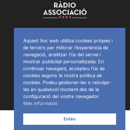
Aquest lloc web utilitza cookies pròpies i
de tercers per millorar l’experiència de
navegació, analitzar l’ús del servei i
mostrar publicitat personalitzada. En
continuar navegant, accepteu l’ús de
cookies segons la nostra política de
cookies. Podeu gestionar-les o rebutjar-
les en qualsevol moment des de la
configuració del vostre navegador.
Més informació
Contacte | Publicitat
APP
Programació
RàdioNews
Entès
Subscriu-te al newsletter