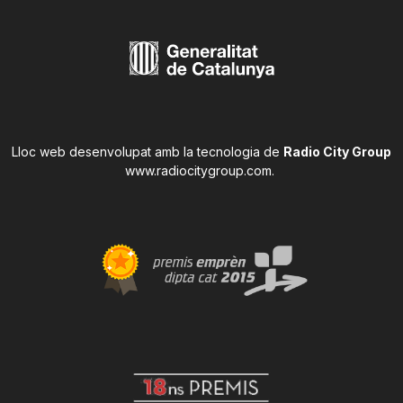
Lloc web desenvolupat amb la tecnologia de
Radio City Group
www.radiocitygroup.com
.