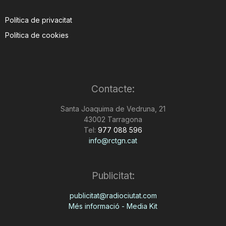
Política de privacitat
Política de cookies
Contacte:
Santa Joaquima de Vedruna, 21
43002 Tarragona
Tel:
977 088 596
info@rctgn.cat
Publicitat:
publicitat@radiociutat.com
Més informació - Media Kit