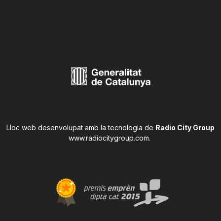
Lloc web desenvolupat amb la tecnologia de
Radio City Group
www.radiocitygroup.com
.