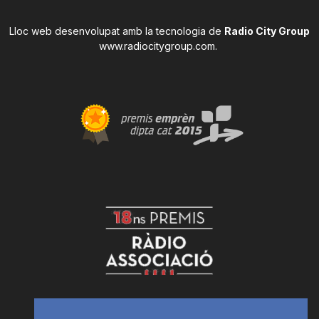
Lloc web desenvolupat amb la tecnologia de
Radio City Group
www.radiocitygroup.com
.