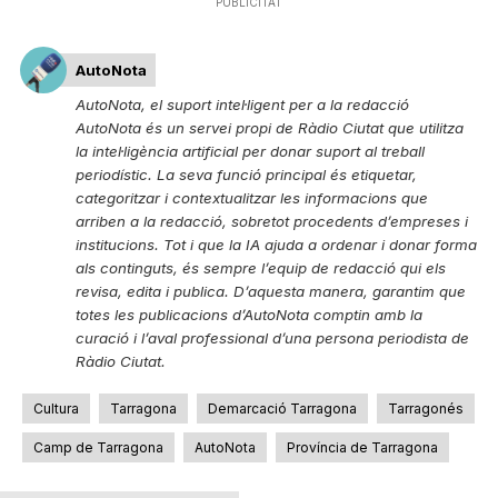
PUBLICITAT
AutoNota
AutoNota, el suport intel·ligent per a la redacció
AutoNota és un servei propi de Ràdio Ciutat que utilitza
la intel·ligència artificial per donar suport al treball
periodístic. La seva funció principal és etiquetar,
categoritzar i contextualitzar les informacions que
arriben a la redacció, sobretot procedents d’empreses i
institucions. Tot i que la IA ajuda a ordenar i donar forma
als continguts, és sempre l’equip de redacció qui els
revisa, edita i publica. D’aquesta manera, garantim que
totes les publicacions d’AutoNota comptin amb la
curació i l’aval professional d’una persona periodista de
Ràdio Ciutat.
Cultura
Tarragona
Demarcació Tarragona
Tarragonés
Camp de Tarragona
AutoNota
Província de Tarragona