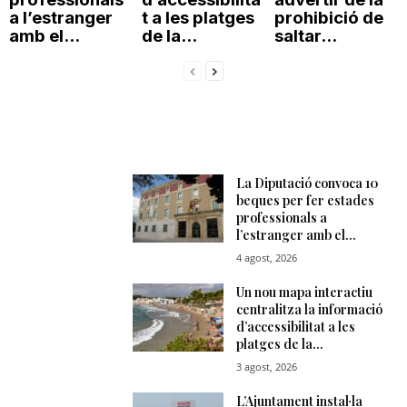
a l’estranger
t a les platges
prohibició de
amb el...
de la...
saltar...