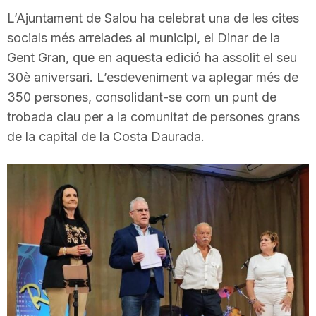
i
L’Ajuntament de Salou ha celebrat una de les cites
socials més arrelades al municipi, el Dinar de la
Gent Gran, que en aquesta edició ha assolit el seu
u
30è aniversari. L’esdeveniment va aplegar més de
350 persones, consolidant-se com un punt de
t
trobada clau per a la comunitat de persones grans
de la capital de la Costa Daurada.
a
t
d
e