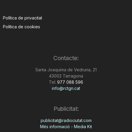
Política de privacitat
Política de cookies
Contacte:
Santa Joaquima de Vedruna, 21
43002 Tarragona
Tel:
977 088 596
info@rctgn.cat
Publicitat:
publicitat@radiociutat.com
Més informació - Media Kit