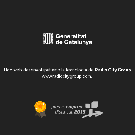
Lloc web desenvolupat amb la tecnologia de
Radio City Group
www.radiocitygroup.com
.