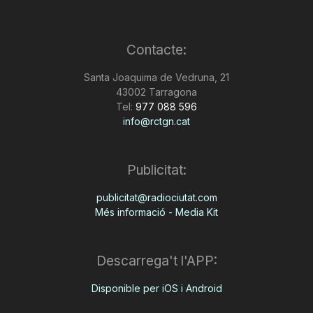
Contacte:
Santa Joaquima de Vedruna, 21
43002 Tarragona
Tel:
977 088 596
info@rctgn.cat
Publicitat:
publicitat@radiociutat.com
Més informació - Media Kit
Descarrega't l'APP:
Disponible per iOS i Android