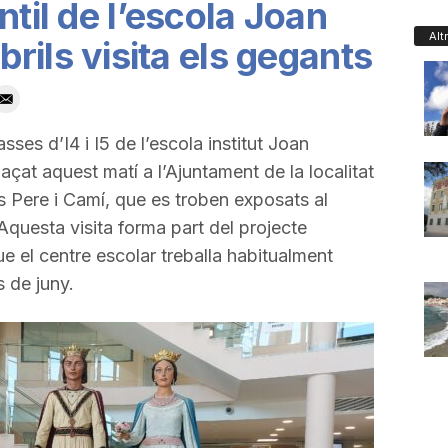
ntil de l’escola Joan
Alt
rils visita els gegants
sses d’I4 i I5 de l’escola institut Joan
çat aquest matí a l’Ajuntament de la localitat
s Pere i Camí, que es troben exposats al
 Aquesta visita forma part del projecte
e el centre escolar treballa habitualment
s de juny.