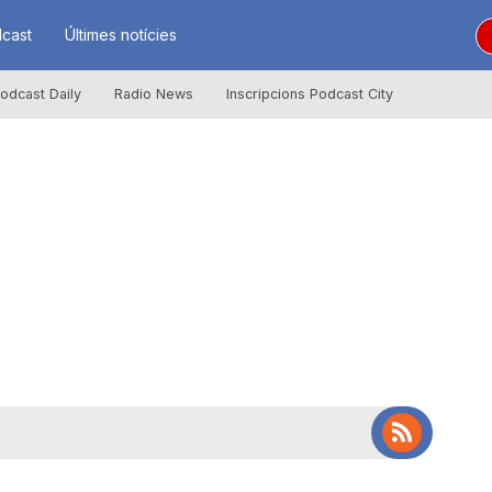
cast
Últimes notícies
odcast Daily
Radio News
Inscripcions Podcast City