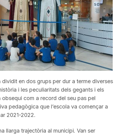
n dividit en dos grups per dur a terme diverses
istòria i les peculiaritats dels gegants i els
un obsequi com a record del seu pas pel
iativa pedagògica que l’escola va començar a
lar 2021-2022.
 llarga trajectòria al municipi. Van ser