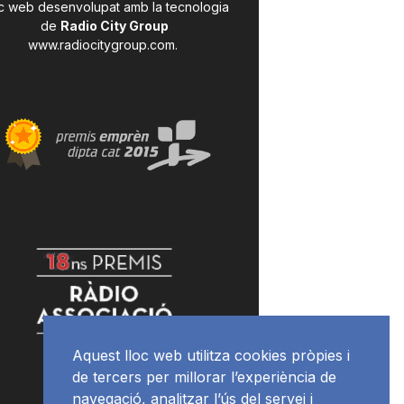
c web desenvolupat amb la tecnologia
de
Radio City Group
www.radiocitygroup.com
.
Aquest lloc web utilitza cookies pròpies i
de tercers per millorar l’experiència de
navegació, analitzar l’ús del servei i