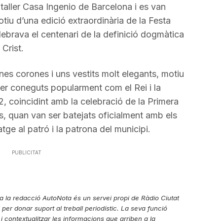
 taller Casa Ingenio de Barcelona i es van
tiu d’una edició extraordinària de la Festa
ebrava el centenari de la definició dogmàtica
Crist.
unes corones i uns vestits molt elegants, motiu
ser coneguts popularment com el Rei i la
2, coincidint amb la celebració de la Primera
 quan van ser batejats oficialment amb els
e al patró i la patrona del municipi.
PUBLICITAT
r a la redacció AutoNota és un servei propi de Ràdio Ciutat
ial per donar suport al treball periodístic. La seva funció
 i contextualitzar les informacions que arriben a la