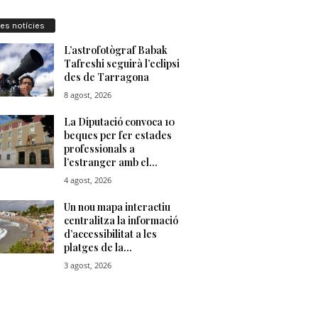
res notícies