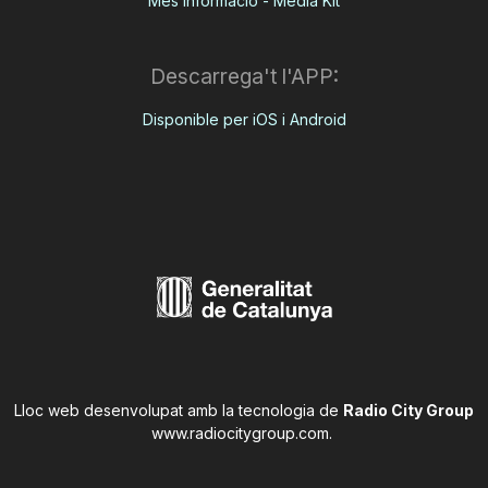
Més informació - Media Kit
Descarrega't l'APP:
Disponible per iOS i Android
Lloc web desenvolupat amb la tecnologia de
Radio City Group
www.radiocitygroup.com
.