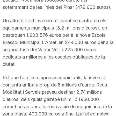
n
soterrament de les línies del Pinar (479.000 euros).
Un altre bloc d’inversió rellevant se centra en els
a
equipaments municipals (3,2 milions d’euros), on
destaquen 1.903.576 euros per a la nova Escola
Bressol Municipal L’Ametller, 244.000 euros per a la
segona fase del Vapor Vell, i 225.000 euros
dedicats a millores a les escoles públiques de la
ciutat.
Pel que fa a les empreses municipals, la inversió
conjunta arriba a prop de 8 milions d’euros. Reus
Mobilitat i Serveis preveu destinar 2,74 milions
d’euros, dels quals gairebé un milió (950.000
euros) seran per a la renovació de maquinària de la
zona blava, 400.000 euros a finalitzar el complex