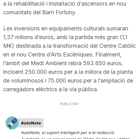
a la rehabilitació i instal·lació d’ascensors en nou
comunitats del Barri Fortuny.
Les inversions en equipaments culturals sumaran
1,37 milions d’euros, amb la partida més gran (1,1
M€) destinada a la transformació del Centre Catòlic
en el nou Centre d’Arts Escèniques. Finalment,
l’àmbit del Medi Ambient rebrà 593.650 euros,
incloent 250.000 euros per a la millora de la planta
de voluminosos i 75.000 euros per a l’ampliació de
carregadors elèctrics a la via pública.
PUBLICITAT
AutoNota
AutoNota, el suport intel·ligent per a la redacció