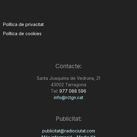
Política de privacitat
Política de cookies
Contacte:
Santa Joaquima de Vedruna, 21
43002 Tarragona
Tel:
977 088 596
info@rctgn.cat
Publicitat:
publicitat@radiociutat.com