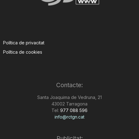
Política de privacitat
Política de cookies
Contacte:
Santa Joaquima de Vedruna, 21
43002 Tarragona
Tel:
977 088 596
info@rctgn.cat
Publicitat: