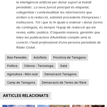
la intel·ligència artificial per donar suport al treball
periodístic. La seva funció principal és etiquetar,
categoritzar i contextualitzar les informacions que
arriben a la redacció, sobretot procedents d’empreses i
institucions. Tot i que la IA ajuda a ordenar i donar forma
als continguts, és sempre l’equip de redacció qui els
revisa, edita i publica. D’aquesta manera, garantim que
totes les publicacions d’AutoNota comptin amb la
curació i l’aval professional d’una persona periodista de
Ràdio Ciutat.
Baix Penedès
AutoNota
Província de Tarragona
Política
Ciència - Tecnologia
Salut
Agricultura - Món rural
Demarcació Tarragona
Camp de Tarragona
Demarcació de Terres de l'Ebre
ARTICLES RELACIONATS