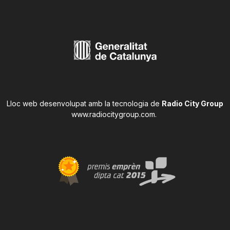
Lloc web desenvolupat amb la tecnologia de
Radio City Group
www.radiocitygroup.com
.