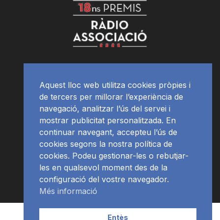
Aquest lloc web utilitza cookies pròpies i
de tercers per millorar l’experiència de
navegació, analitzar l’ús del servei i
mostrar publicitat personalitzada. En
continuar navegant, accepteu l’ús de
cookies segons la nostra política de
cookies. Podeu gestionar-les o rebutjar-
les en qualsevol moment des de la
configuració del vostre navegador.
Més informació
Contacte | Publicitat
APP
Programació
RàdioNews
Entès