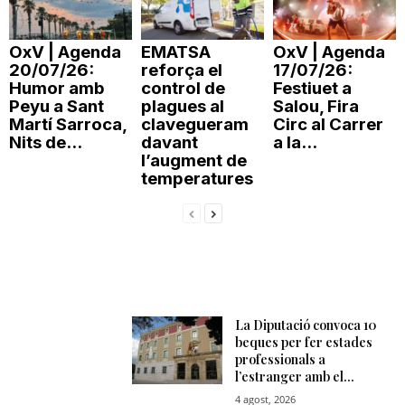
OxV | Agenda
EMATSA
OxV | Agenda
20/07/26:
reforça el
17/07/26:
Humor amb
control de
Festiuet a
Peyu a Sant
plagues al
Salou, Fira
Martí Sarroca,
clavegueram
Circ al Carrer
Nits de...
davant
a la...
l’augment de
temperatures