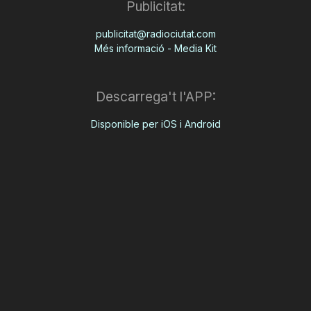
Publicitat:
publicitat@radiociutat.com
Més informació - Media Kit
Descarrega't l'APP:
Disponible per iOS i Android