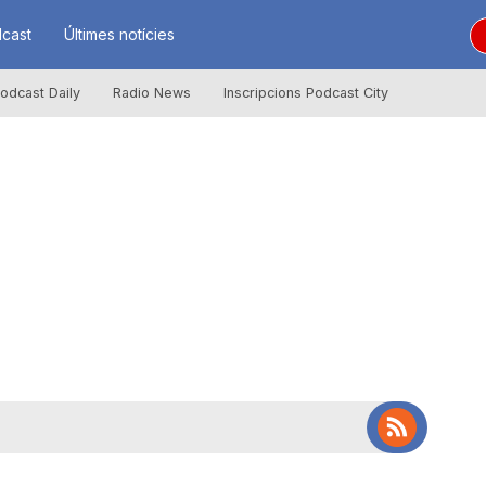
cast
Últimes notícies
odcast Daily
Radio News
Inscripcions Podcast City