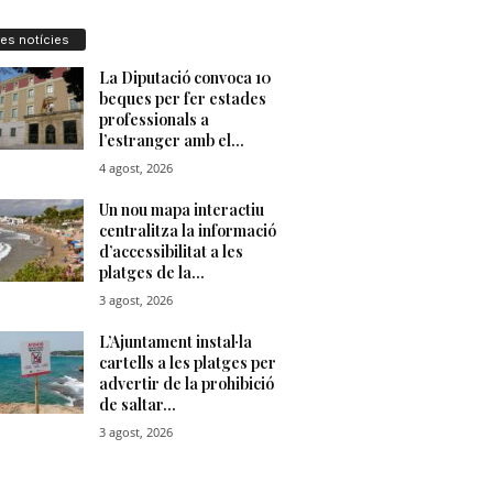
res notícies