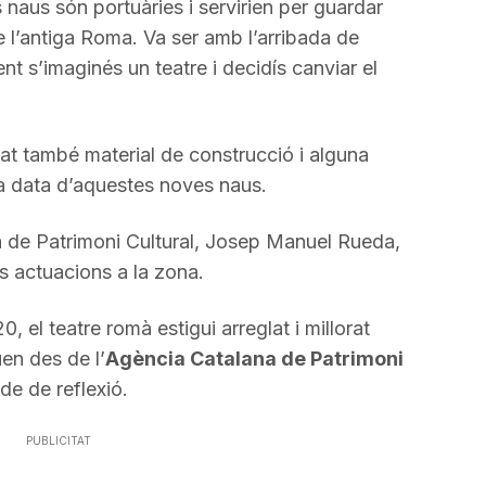
 naus són portuàries i servirien per guardar
 l’antiga Roma. Va ser amb l’arribada de
 s’imaginés un teatre i decidís canviar el
.
at també material de construcció i alguna
a data d’aquestes noves naus.
na de Patrimoni Cultural, Josep Manuel Rueda,
s actuacions a la zona.
, el teatre romà estigui arreglat i millorat
uen des de l’
Agència Catalana de Patrimoni
de de reflexió.
PUBLICITAT