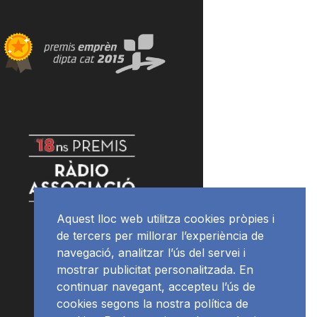
Aquest lloc web utilitza cookies pròpies i
de tercers per millorar l’experiència de
navegació, analitzar l’ús del servei i
mostrar publicitat personalitzada. En
continuar navegant, accepteu l’ús de
cookies segons la nostra política de