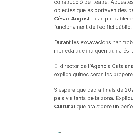
construcció del teatre. Aquestes
a
objectes que es portaven des de
Cèsar August
quan probablement
funcionament de l’edifici públic
Durant les excavacions han trob
moneda que indiquen quina és l
El director de l’Agència Catala
explica quines seran les propere
S’espera que cap a finals de 2020
pels visitants de la zona. Expliq
Cultural
que ara s’obre un perío