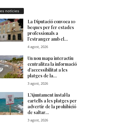
res notícies