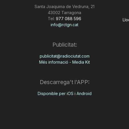
Santa Joaquima de Vedruna, 21
43002 Tarragona
Tel:
977 088 596
Llo
info@rctgn.cat
Publicitat:
publicitat@radiociutat.com
Més informació - Media Kit
Descarrega't l'APP:
Disponible per iOS i Android