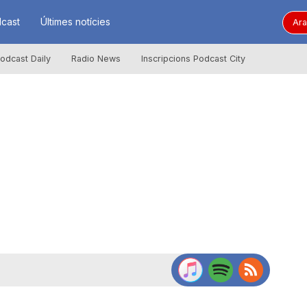
cast
Últimes notícies
Ara
odcast Daily
Radio News
Inscripcions Podcast City