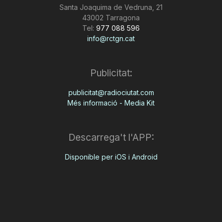
Santa Joaquima de Vedruna, 21
43002 Tarragona
Tel:
977 088 596
info@rctgn.cat
Publicitat:
publicitat@radiociutat.com
Més informació - Media Kit
Descarrega't l'APP:
Disponible per iOS i Android