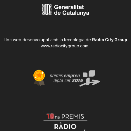
Lloc web desenvolupat amb la tecnologia de
Radio City Group
www.radiocitygroup.com
.