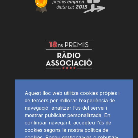
Aquest lloc web utilitza cookies pròpies i
de tercers per millorar l’experiència de
navegació, analitzar l’ús del servei i
mostrar publicitat personalitzada. En
continuar navegant, accepteu l’ús de
cookies segons la nostra política de
cookies. Podeu gestionar-les o rebutjar-