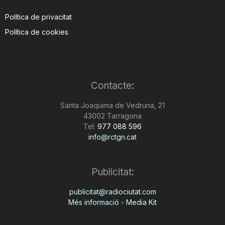
Política de privacitat
Política de cookies
Contacte:
Santa Joaquima de Vedruna, 21
43002 Tarragona
Tel:
977 088 596
info@rctgn.cat
Publicitat:
publicitat@radiociutat.com
Més informació - Media Kit