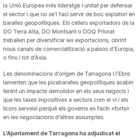
la Unió Europea més lideratge i unitat per defensar
el sector i que no se’l faci servir de boc expiatori en
baralles geopolítiques. Els cellers exportadors de la
DO Terra Alta, DO Montsant o DOQ Priorat
treballen per diversificar les exportacions, obrint
nous canals de comercialització a països d’Europa,
o fins i tot d’Àsia.
Les denominacions d’origen de Tarragona i l’Ebre
lamenten que les picabaralles geopolítiques acabin
tenint un impacte demolidor en els seus negocis i
que les taxes impositives a sectors com el vi i els
licors serveixi perquè els governs es facin «forts»
en les negociacions d’altres assumptes.
L’Ajuntament de Tarragona ha adjudicat el