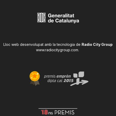
Lloc web desenvolupat amb la tecnologia de
Radio City Group
www.radiocitygroup.com
.