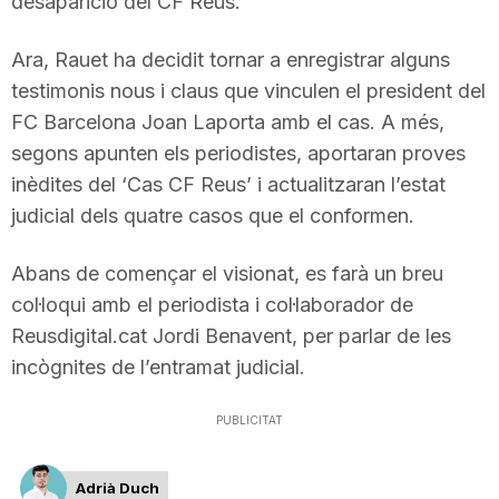
desaparició del CF Reus.
Ara, Rauet ha decidit tornar a enregistrar alguns
testimonis nous i claus que vinculen el president del
FC Barcelona Joan Laporta amb el cas. A més,
segons apunten els periodistes, aportaran proves
inèdites del ‘Cas CF Reus’ i actualitzaran l’estat
judicial dels quatre casos que el conformen.
Abans de començar el visionat, es farà un breu
col·loqui amb el periodista i col·laborador de
Reusdigital.cat Jordi Benavent, per parlar de les
incògnites de l’entramat judicial.
PUBLICITAT
Adrià Duch