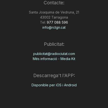
Contacte:
Santa Joaquima de Vedruna, 21
43002 Tarragona
Tel:
977 088 596
info@rctgn.cat
Publicitat:
publicitat@radiociutat.com
Més informació - Media Kit
Descarrega't l'APP:
Disponible per iOS i Android