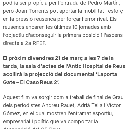
podria ser propícia per l’entrada de Pedro Martín,
però Joan Torrents pot aportar la mobilitat i esforç
en la pressió reusenca per forçar l’error rival. Els
reusencs encaren les últimes 10 jornades amb
l’objectiu d’aconseguir la primera posició i l’ascens
directe a 2a RFEF.
El pròxim divendres 21 de març a les 7 de la
tarda, la sala d’actes de l’Antic Hospital de Reus
acollirà la projecció del documental ‘Laporta
Gate – El Caso Reus 2’.
Aquest film va sorgir com a treball de final de Grau
dels periodistes Andreu Rauet, Adrià Tella i Víctor
Gómez, en el qual mostren l’entramat esportiu,
empresarial i polític que va comportar la