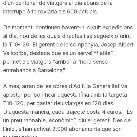
d’un centenar de viatgers al dia abans de la
n
interrupció ferroviària als 600 actuals.
a
De moment, continuen havent-hi divuit expedicions
al dia, nou de les quals directes i se segueix oferint
la T10-120. El gerent de la companyia, Josep Albert
Vallcorba, destaca que és un servei “fiable” i
permet als viatgers “arribar a l’hora sense
entrebancs a Barcelona”.
A més, arran de les obres d’Adif, la Generalitat va
apostar per bonificar aquesta línia amb la targeta
T10-120, per gastar deu viatges en 120 dies.
D’aquesta manera, cada trajecte costa 4 euros. “És
un preu raonable, econòmic”, diu el gerent. Des de
l’inici, s’han activat 2.900 abonaments que són