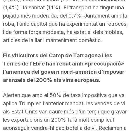
(1,4%) i la sanitat (1,1%). El transport ha tingut una
pujada més moderada, del 0,7%. Juntament amb la
roba, l’únic capítol que ha experimentat un retrocés,
i de forma força modesta, ha estat el dels mobles,
articles de la llar i manteniment domèstic.
Els viticultors del Camp de Tarragona i les
Terres de l’Ebre han rebut amb «preocupació»
l’amenaça del govern nord-americà d’imposar
aranzels del 200% als vins europeus.
Alerten que amb el 50% de taxa impositiva que va
aplica Trump en l’anterior mandat, les vendes de vi
als Estat Units van caure més d’un terç i que gravar
les exportacions un 200% farà molt complicat
aconseguir vendre-hi cap botella de vi. Reclamen a