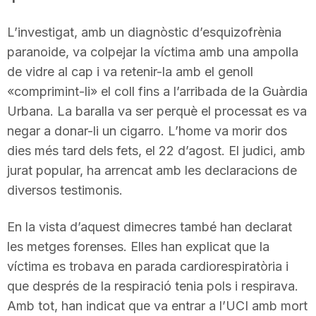
L’investigat, amb un diagnòstic d’esquizofrènia
paranoide, va colpejar la víctima amb una ampolla
de vidre al cap i va retenir-la amb el genoll
«comprimint-li» el coll fins a l’arribada de la Guàrdia
Urbana. La baralla va ser perquè el processat es va
negar a donar-li un cigarro. L’home va morir dos
dies més tard dels fets, el 22 d’agost. El judici, amb
jurat popular, ha arrencat amb les declaracions de
diversos testimonis.
En la vista d’aquest dimecres també han declarat
les metges forenses. Elles han explicat que la
víctima es trobava en parada cardiorespiratòria i
que després de la respiració tenia pols i respirava.
Amb tot, han indicat que va entrar a l’UCI amb mort