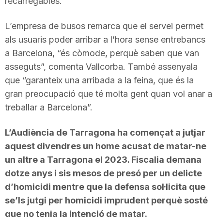
recarregables.
L’empresa de busos remarca que el servei permet
als usuaris poder arribar a l’hora sense entrebancs
a Barcelona, “és còmode, perquè saben que van
asseguts”, comenta Vallcorba. També assenyala
que “garanteix una arribada a la feina, que és la
gran preocupació que té molta gent quan vol anar a
treballar a Barcelona”.
L’Audiència de Tarragona ha començat a jutjar
aquest divendres un home acusat de matar-ne
un altre a Tarragona el 2023. Fiscalia demana
dotze anys i sis mesos de presó per un delicte
d’homicidi mentre que la defensa sol·licita que
se’ls jutgi per homicidi imprudent perquè sosté
que no tenia la intenció de matar.