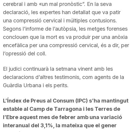
cerebral i amb «un mal pronòstic”. En la seva
declaració, les expertes han detallat que va patir
una compressió cervical i múltiples contusions.
Segons l’informe de l’autòpsia, les metges forenses
conclouen que la mort es va produir per una anòxia
encefàlica per una compressió cervical, és a dir, per
l’opressió del coll.
El judici continuarà la setmana vinent amb les
declaracions d’altres testimonis, com agents de la
Guàrdia Urbana i els perits.
L’Índex de Preus al Consum (IPC) s’ha mantingut
estable al Camp de Tarragona i les Terres de
l’Ebre aquest mes de febrer amb una variació
interanual del 3,1%, la mateixa que el gener