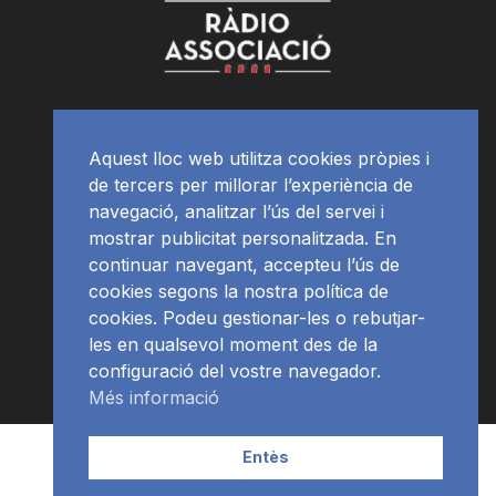
Aquest lloc web utilitza cookies pròpies i
de tercers per millorar l’experiència de
navegació, analitzar l’ús del servei i
mostrar publicitat personalitzada. En
continuar navegant, accepteu l’ús de
cookies segons la nostra política de
cookies. Podeu gestionar-les o rebutjar-
les en qualsevol moment des de la
configuració del vostre navegador.
Més informació
Contacte | Publicitat
APP
Programació
RàdioNews
Entès
Subscriu-te al newsletter