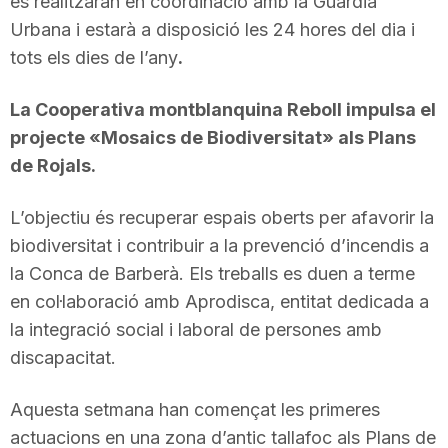
es realitzaran en coordinació amb la Guàrdia
Urbana i estarà a disposició les 24 hores del dia i
tots els dies de l’any
.
La Cooperativa montblanquina Reboll impulsa el
projecte «Mosaics de Biodiversitat» als Plans
de Rojals.
L’objectiu és recuperar espais oberts per afavorir la
biodiversitat i contribuir a la prevenció d’incendis a
la Conca de Barberà. Els treballs es duen a terme
en col·laboració amb Aprodisca, entitat dedicada a
la integració social i laboral de persones amb
discapacitat.
Aquesta setmana han començat les primeres
actuacions en una zona d’antic tallafoc als Plans de