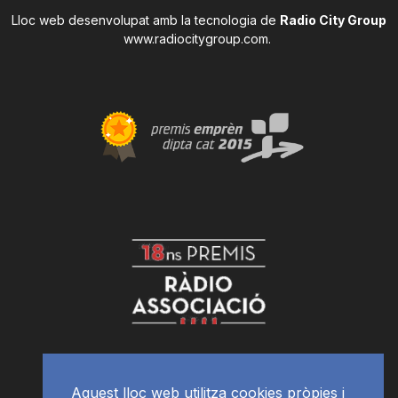
Lloc web desenvolupat amb la tecnologia de
Radio City Group
www.radiocitygroup.com
.
Aquest lloc web utilitza cookies pròpies i