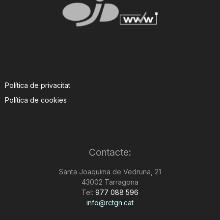
Política de privacitat
Política de cookies
Contacte:
Santa Joaquima de Vedruna, 21
43002 Tarragona
Tel:
977 088 596
info@rctgn.cat