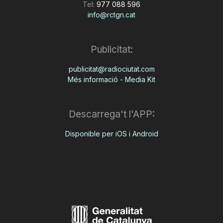
Tel:
977 088 596
info@rctgn.cat
Publicitat:
publicitat@radiociutat.com
Més informació - Media Kit
Descarrega't l'APP:
Disponible per iOS i Android