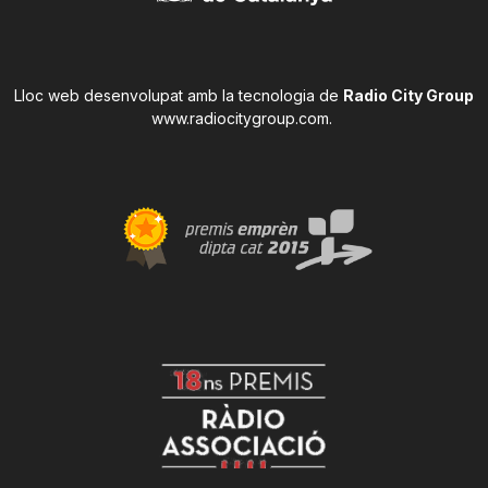
Lloc web desenvolupat amb la tecnologia de
Radio City Group
www.radiocitygroup.com
.