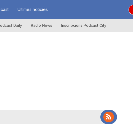
cast
Últimes notícies
odcast Daily
Radio News
Inscripcions Podcast City