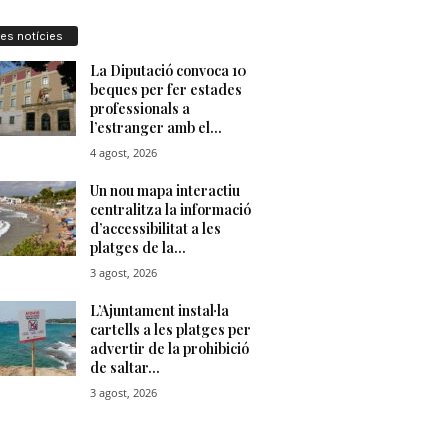
res notícies