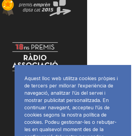
Aquest lloc web utilitza cookies pròpies i
de tercers per millorar l’experiència de
navegació, analitzar l’ús del servei i
mostrar publicitat personalitzada. En
continuar navegant, accepteu l’ús de
cookies segons la nostra política de
cookies. Podeu gestionar-les o rebutjar-
les en qualsevol moment des de la