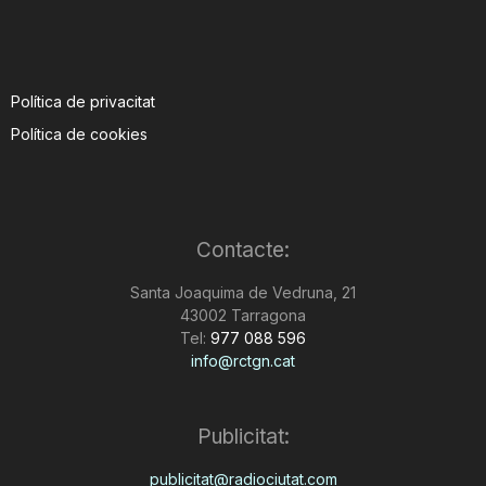
Política de privacitat
Política de cookies
Contacte:
Santa Joaquima de Vedruna, 21
43002 Tarragona
Tel:
977 088 596
info@rctgn.cat
Publicitat:
publicitat@radiociutat.com