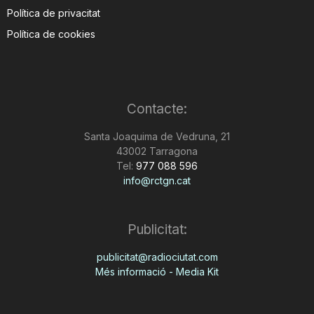
Política de privacitat
Política de cookies
Contacte:
Santa Joaquima de Vedruna, 21
43002 Tarragona
Tel:
977 088 596
info@rctgn.cat
Publicitat:
publicitat@radiociutat.com
Més informació - Media Kit