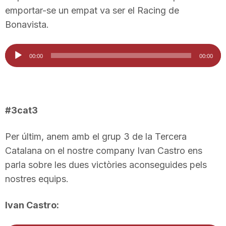
emportar-se un empat va ser el Racing de
Bonavista.
Reproductor
00:00
00:00
d'àudio
#3cat3
Per últim, anem amb el grup 3 de la Tercera
Catalana on el nostre company Ivan Castro ens
parla sobre les dues victòries aconseguides pels
nostres equips.
Ivan Castro: