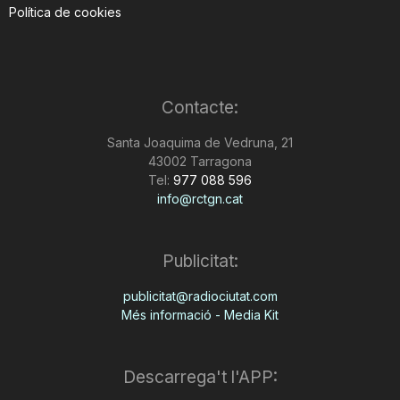
Política de cookies
Contacte:
Santa Joaquima de Vedruna, 21
43002 Tarragona
Tel:
977 088 596
info@rctgn.cat
Publicitat:
publicitat@radiociutat.com
Més informació - Media Kit
Descarrega't l'APP: