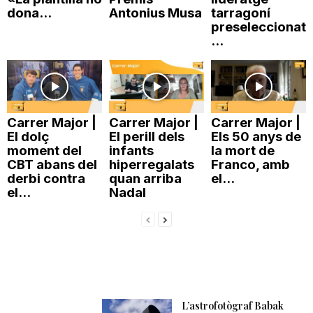
dona...
Antonius Musa
tarragoní
preseleccionat
...
Carrer Major |
Carrer Major |
Carrer Major |
El dolç
El perill dels
Els 50 anys de
moment del
infants
la mort de
CBT abans del
hiperregalats
Franco, amb
derbi contra
quan arriba
el...
el...
Nadal