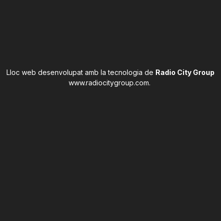
Lloc web desenvolupat amb la tecnologia de
Radio City Group
www.radiocitygroup.com
.