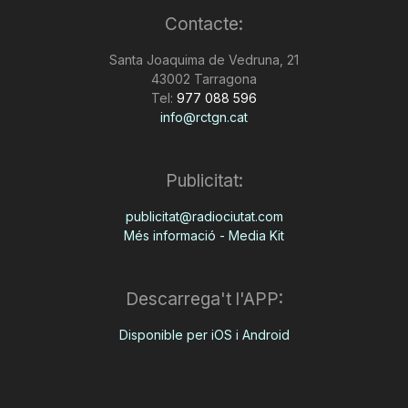
Contacte:
Santa Joaquima de Vedruna, 21
43002 Tarragona
Tel:
977 088 596
info@rctgn.cat
Publicitat:
publicitat@radiociutat.com
Més informació - Media Kit
Descarrega't l'APP:
Disponible per iOS i Android