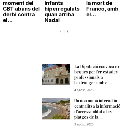
moment del
infants
la mort de
CBT abans del
hiperregalats
Franco, amb
derbi contra
quan arriba
el...
el...
Nadal