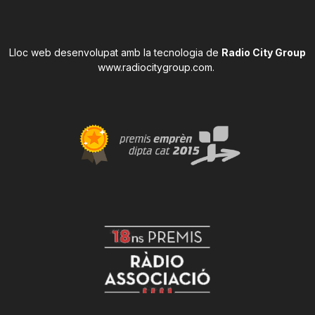
Lloc web desenvolupat amb la tecnologia de
Radio City Group
www.radiocitygroup.com
.