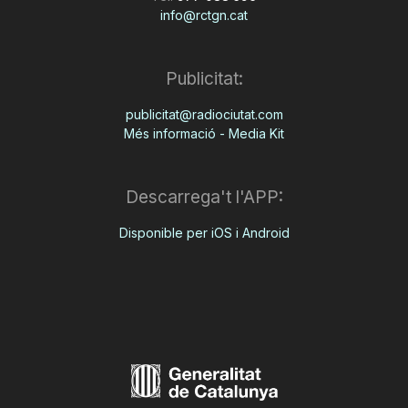
info@rctgn.cat
Publicitat:
publicitat@radiociutat.com
Més informació - Media Kit
Descarrega't l'APP:
Disponible per iOS i Android