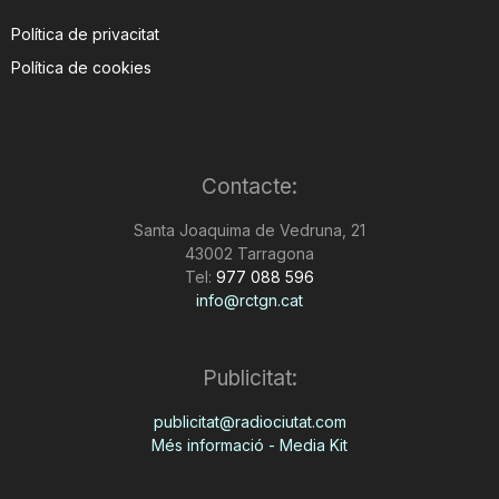
Política de privacitat
Política de cookies
Contacte:
Santa Joaquima de Vedruna, 21
43002 Tarragona
Tel:
977 088 596
info@rctgn.cat
Publicitat:
publicitat@radiociutat.com
Més informació - Media Kit