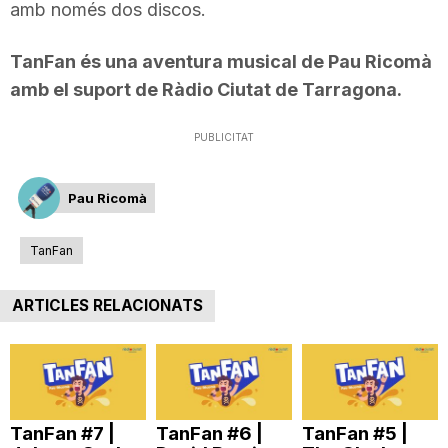
amb només dos discos.
TanFan és una aventura musical de Pau Ricomà
amb el suport de Ràdio Ciutat de Tarragona.
PUBLICITAT
Pau Ricomà
TanFan
ARTICLES RELACIONATS
TanFan #7 |
TanFan #6 |
TanFan #5 |