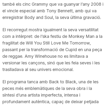
també els cinc Grammy que va guanyar l’any 2008 i
el vincle especial amb Tony Bennett, amb qui va
enregistrar Body and Soul, la seva última gravació.
El recorregut mostra igualment la seva versatilitat
com a intèrpret: de l’ska festiu de Monkey Man a la
fragilitat de Will You Still Love Me Tomorrow,
passant per la transformació de Cupid en una peça
de reggae. Amy Winehouse no es limitava a
versionar les cançons, sinó que les feia seves i les
traslladava al seu univers emocional.
El programa tanca amb Back to Black, una de les
peces més emblemàtiques de la seva obra i la
síntesi d’una artista imperfecta, intensa i
profundament autèntica, capaç de deixar petjada