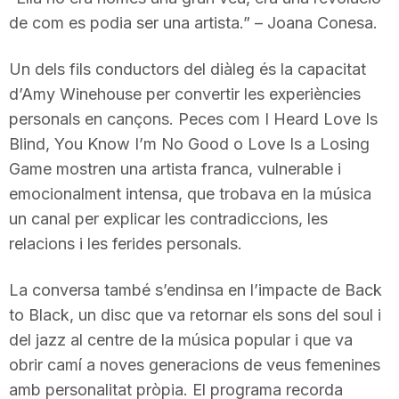
n
de com es podia ser una artista.” – Joana Conesa.
Un dels fils conductors del diàleg és la capacitat
a
d’Amy Winehouse per convertir les experiències
personals en cançons. Peces com I Heard Love Is
Blind, You Know I’m No Good o Love Is a Losing
Game mostren una artista franca, vulnerable i
emocionalment intensa, que trobava en la música
un canal per explicar les contradiccions, les
relacions i les ferides personals.
La conversa també s’endinsa en l’impacte de Back
to Black, un disc que va retornar els sons del soul i
del jazz al centre de la música popular i que va
obrir camí a noves generacions de veus femenines
amb personalitat pròpia. El programa recorda