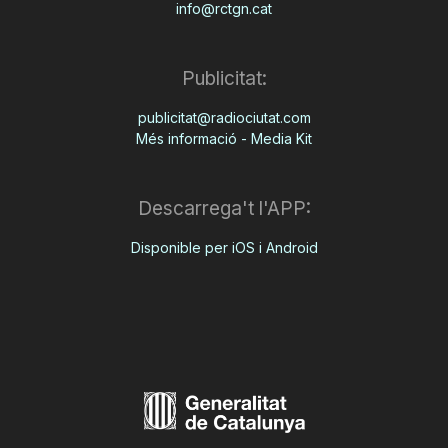
info@rctgn.cat
Publicitat:
publicitat@radiociutat.com
Més informació - Media Kit
Descarrega't l'APP:
Disponible per iOS i Android