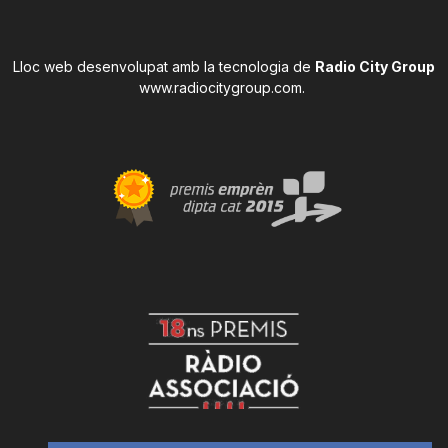
Lloc web desenvolupat amb la tecnologia de
Radio City Group
www.radiocitygroup.com
.