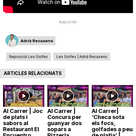
T
PUBLICITAT
a
Adrià Recasens
r
Reposició Les Golfes
Les Golfes | Adrià Recasens
r
ARTICLES RELACIONATS
a
g
Al Carrer | Joc
Al Carrer |
Al Carrer|
de plats i
Concurs per
‘Checa sota
sabors al
guanyar dos
els focs,
o
Restaurant El
sopars a
golfades a peu
Encuentro
Pizzeria
de platja’ |