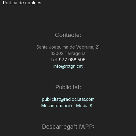
Política de cookies
Contacte:
Santa Joaquima de Vedruna, 21
43002 Tarragona
Tel:
977 088 596
info@rctgn.cat
Publicitat:
publicitat@radiociutat.com
Més informació - Media Kit
Descarrega't l'APP: