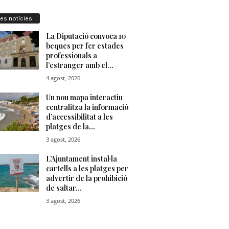
res notícies