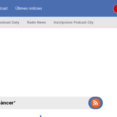
cast
Últimes notícies
odcast Daily
Radio News
Inscripcions Podcast City
càncer'