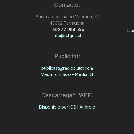
Contacte:
Santa Joaquima de Vedruna, 21
43002 Tarragona
Tel:
977 088 596
Llo
info@rctgn.cat
Publicitat:
publicitat@radiociutat.com
Més informació - Media Kit
Descarrega't l'APP:
Disponible per iOS i Android