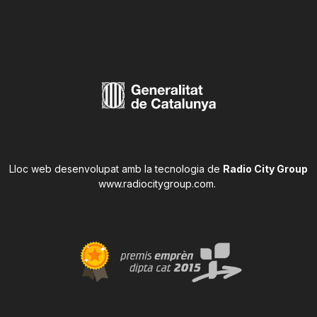
Lloc web desenvolupat amb la tecnologia de
Radio City Group
www.radiocitygroup.com
.