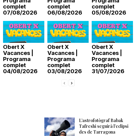
Programa
Programa
Programa
complet
complet
complet
n
07/08/2026
06/08/2026
05/08/2026
a
Obert X
Obert X
Obert X
Vacances |
Vacances |
Vacances |
Programa
Programa
Programa
complet
complet
complet
04/08/2026
03/08/2026
31/07/2026