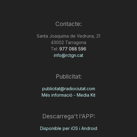
Contacte:
Santa Joaquima de Vedruna, 21
43002 Tarragona
Tel:
977 088 596
info@rctgn.cat
Publicitat:
publicitat@radiociutat.com
Més informació - Media Kit
Descarrega't l'APP:
Disponible per iOS i Android