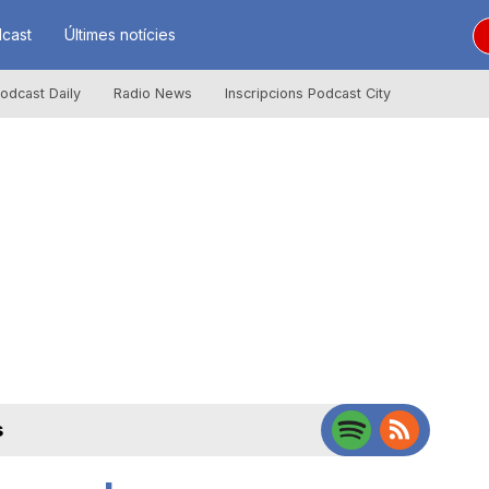
cast
Últimes notícies
odcast Daily
Radio News
Inscripcions Podcast City
s