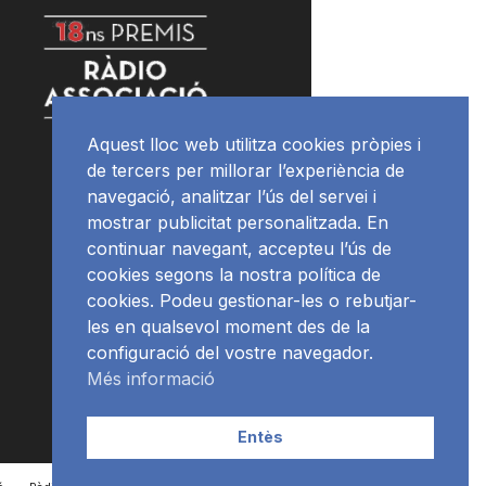
Aquest lloc web utilitza cookies pròpies i
de tercers per millorar l’experiència de
navegació, analitzar l’ús del servei i
mostrar publicitat personalitzada. En
continuar navegant, accepteu l’ús de
cookies segons la nostra política de
cookies. Podeu gestionar-les o rebutjar-
les en qualsevol moment des de la
configuració del vostre navegador.
Més informació
Entès