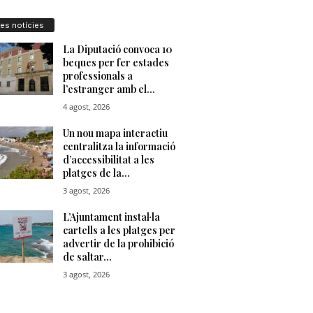
res notícies