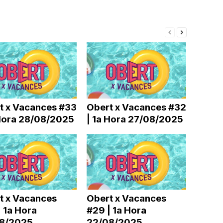
t x Vacances #33
Obert x Vacances #32
 Hora 28/08/2025
| 1a Hora 27/08/2025
t x Vacances
Obert x Vacances
 1a Hora
#29 | 1a Hora
8/2025
22/08/2025