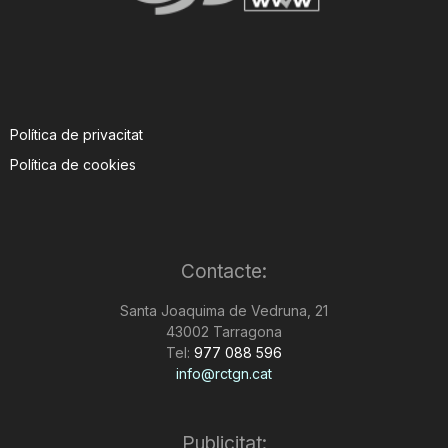
Política de privacitat
Política de cookies
Contacte:
Santa Joaquima de Vedruna, 21
43002 Tarragona
Tel:
977 088 596
info@rctgn.cat
Publicitat: