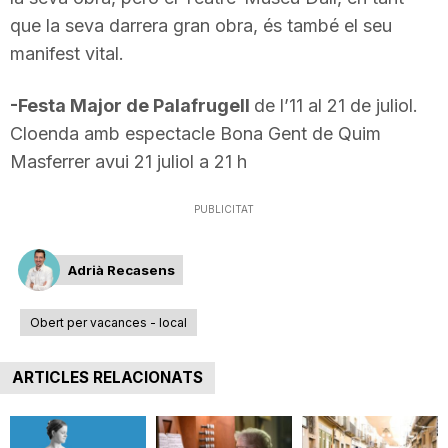
n
que la seva darrera gran obra, és també el seu
manifest vital.
a
-Festa Major de Palafrugell
de l’11 al 21 de juliol.
Cloenda amb espectacle Bona Gent de Quim
Masferrer avui 21 juliol a 21 h
PUBLICITAT
Adrià Recasens
Obert per vacances - local
ARTICLES RELACIONATS