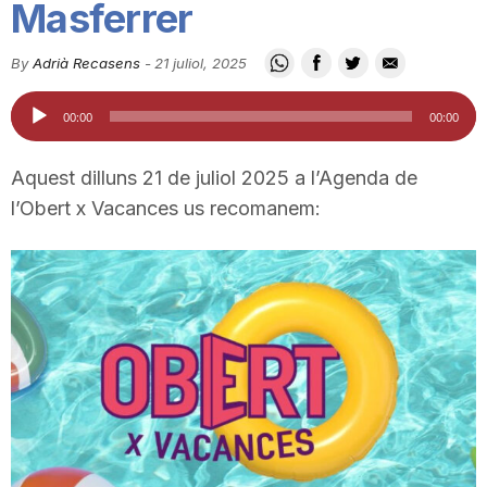
Masferrer
i
By
Adrià Recasens
-
21 juliol, 2025
u
Reproductor
00:00
00:00
d'àudio
t
Aquest dilluns 21 de juliol 2025 a l’Agenda de
l’Obert x Vacances us recomanem:
a
t
d
e