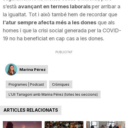
s’està
avançant en termes laborals
per arribar a
la igualtat. Tot i això també hem de recordar que
l’atur sempre afecta més a les dones
que als
homes i que la crisi social generada per la COVID-
19 no ha beneficiat en cap cas a les dones.
PUBLICITAT
Marina Pérez
Programes | Podcast
Cròniques
L'Ull Tarragoní amb Marina Pérez (totes les seccions)
ARTICLES RELACIONATS