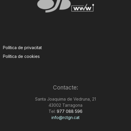
Política de privacitat
Política de cookies
Contacte:
Santa Joaquima de Vedruna, 21
43002 Tarragona
Tel:
977 088 596
info@rctgn.cat