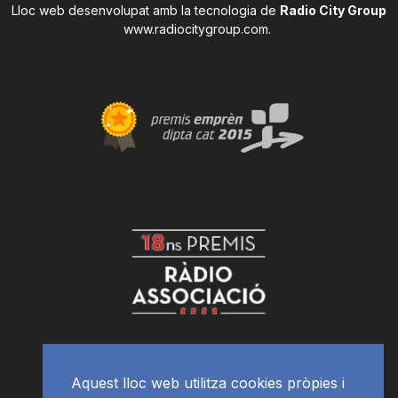
Lloc web desenvolupat amb la tecnologia de
Radio City Group
www.radiocitygroup.com
.
Aquest lloc web utilitza cookies pròpies i