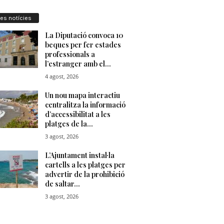
res notícies