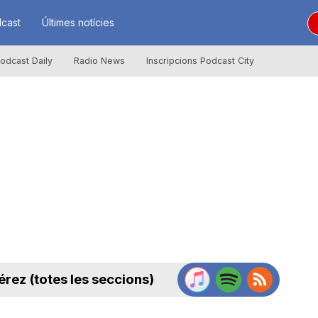
cast
Últimes notícies
odcast Daily
Radio News
Inscripcions Podcast City
rez (totes les seccions)