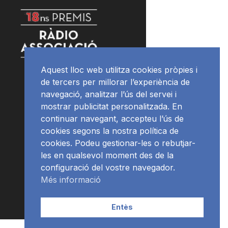
Aquest lloc web utilitza cookies pròpies i
de tercers per millorar l’experiència de
navegació, analitzar l’ús del servei i
mostrar publicitat personalitzada. En
continuar navegant, accepteu l’ús de
cookies segons la nostra política de
cookies. Podeu gestionar-les o rebutjar-
les en qualsevol moment des de la
configuració del vostre navegador.
Més informació
Entès