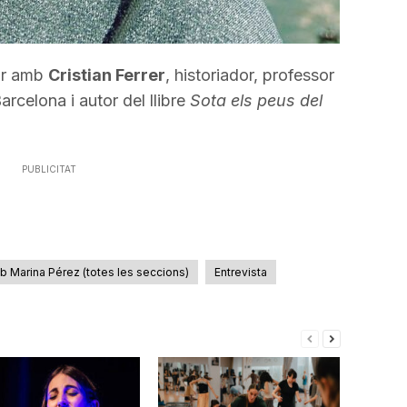
lar amb
Cristian Ferrer
, historiador, professor
rcelona i autor del llibre
Sota els peus del
PUBLICITAT
mb Marina Pérez (totes les seccions)
Entrevista