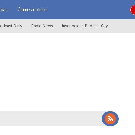
cast
Últimes notícies
odcast Daily
Radio News
Inscripcions Podcast City