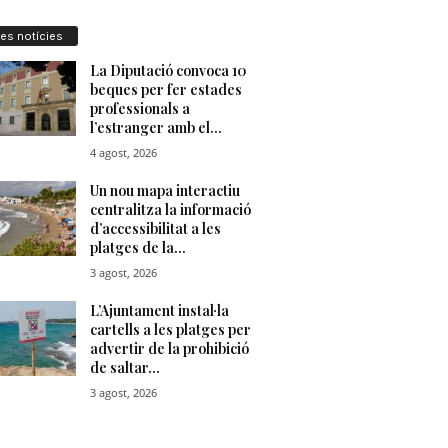
res notícies