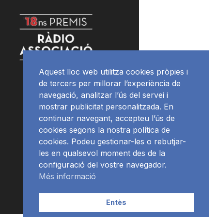
Aquest lloc web utilitza cookies pròpies i
de tercers per millorar l’experiència de
navegació, analitzar l’ús del servei i
mostrar publicitat personalitzada. En
continuar navegant, accepteu l’ús de
cookies segons la nostra política de
cookies. Podeu gestionar-les o rebutjar-
les en qualsevol moment des de la
configuració del vostre navegador.
Més informació
Entès