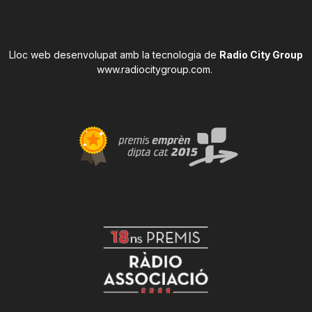
Lloc web desenvolupat amb la tecnologia de
Radio City Group
www.radiocitygroup.com
.