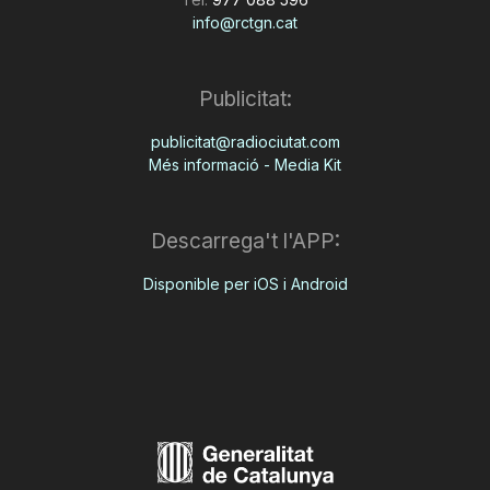
info@rctgn.cat
Publicitat:
publicitat@radiociutat.com
Més informació - Media Kit
Descarrega't l'APP:
Disponible per iOS i Android