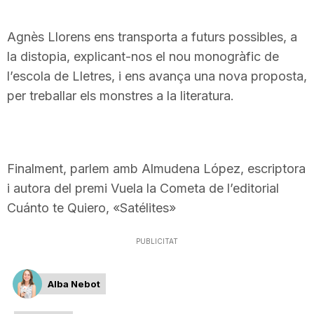
n
Agnès Llorens ens transporta a futurs possibles, a
la distopia, explicant-nos el nou monogràfic de
a
l’escola de Lletres, i ens avança una nova proposta,
per treballar els monstres a la literatura.
Finalment, parlem amb Almudena López, escriptora
i autora del premi Vuela la Cometa de l’editorial
Cuánto te Quiero, «Satélites»
PUBLICITAT
Alba Nebot