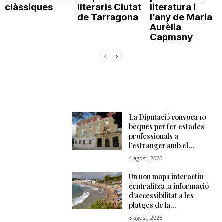
clàssiques
literaris Ciutat
literatura i
de Tarragona
l’any de Maria
Aurèlia
Capmany