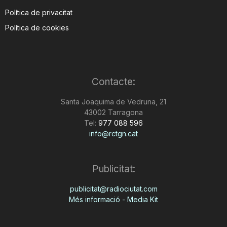
Política de privacitat
Política de cookies
Contacte:
Santa Joaquima de Vedruna, 21
43002 Tarragona
Tel:
977 088 596
info@rctgn.cat
Publicitat:
publicitat@radiociutat.com
Més informació - Media Kit