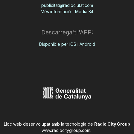
publicitat@radiociutat.com
Més informació - Media Kit
Descarrega't l'APP:
Disponible per iOS i Android
Lloc web desenvolupat amb la tecnologia de
Radio City Group
www.radiocitygroup.com
.