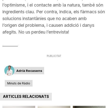
l’optimisme, i el contacte amb la natura, també són
n
ingredients clau. Per contra, indica, els fàrmacs són
solucions instantànies que no acaben amb
a
l’origen del problema, i causen addició i danys
afegits. No us perdeu l’entrevista!
________
PUBLICITAT
Adrià Recasens
Minuts de Ràdio
ARTICLES RELACIONATS