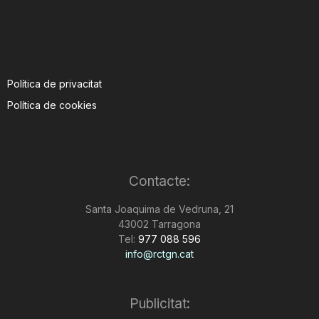
Política de privacitat
Política de cookies
Contacte:
Santa Joaquima de Vedruna, 21
43002 Tarragona
Tel:
977 088 596
info@rctgn.cat
Publicitat: