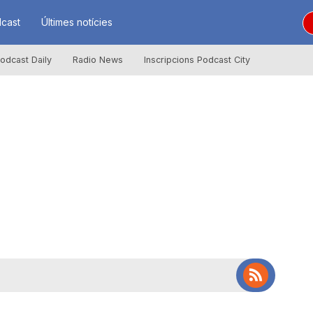
cast
Últimes notícies
odcast Daily
Radio News
Inscripcions Podcast City