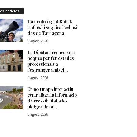
res notícies