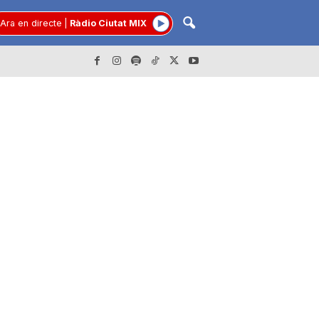
Ara en directe
|
Ràdio Ciutat MIX