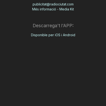
publicitat@radiociutat.com
Més informació - Media Kit
Descarrega't l'APP:
Disponible per iOS i Android