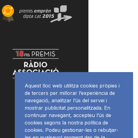
Aquest lloc web utilitza cookies pròpies i
de tercers per millorar l’experiència de
navegació, analitzar l’ús del servei i
mostrar publicitat personalitzada. En
continuar navegant, accepteu l’ús de
cookies segons la nostra política de
cookies. Podeu gestionar-les o rebutjar-
les en qualsevol moment des de la